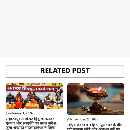
RELATED POST
February 4, 2026
सहारनपुर में विराट हिंदू सम्मेलन :
November 22, 2025
एकता और संस्कृति का प्रबल संदेश,
Diya Vastu Tips : पूजा घर के दीए
जूना अखाड़ा महामंडलेश्वर ने किया
को बदलना छोड़ें और अनुभव करें घर