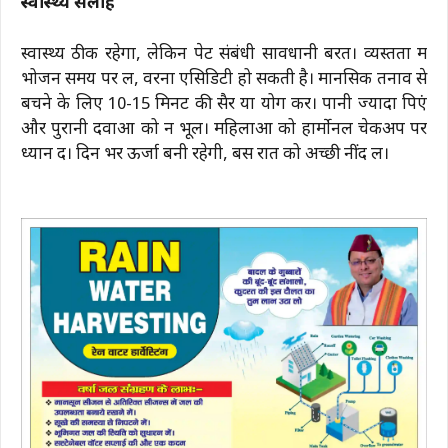
स्वास्थ्य सलाह
स्वास्थ्य ठीक रहेगा, लेकिन पेट संबंधी सावधानी बरतें। व्यस्तता में
भोजन समय पर लें, वरना एसिडिटी हो सकती है। मानसिक तनाव से
बचने के लिए 10-15 मिनट की सैर या योग करें। पानी ज्यादा पिएं
और पुरानी दवाओं को न भूलें। महिलाओं को हार्मोनल चेकअप पर
ध्यान दें। दिन भर ऊर्जा बनी रहेगी, बस रात को अच्छी नींद लें।