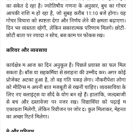
का संकेत दे रहा है। ज्योतिषीय गणना के अनुसार, बुध का गोचर
आपकी राशि में हो रहा है, जो सुबह करीब 11:10 बजे होगा। यह
गोचर विचारों को स्पष्टता देगा और निर्णय लेने की क्षमता बढ़ाएगा।
दिन भर व्यस्तता रहेगी, लेकिन सकारात्मक परिणाम मिलेंगे। छोटी-
छोटी बातों पर ज्यादा न सोचें, बस काम पर फोकस रखें।
करियर और व्यवसाय
कार्यक्षेत्र में आज का दिन अनुकूल है। पिछले प्रयासों का फल मिल
सकता है। बॉस या सहकर्मियों से सराहना की उम्मीद करें। अगर कोई
प्रोजेक्ट अटका हुआ है, तो वह गति पकड़ लेगा। नौकरीपेशा लोगों
को मीटिंग्स में अपनी बात मजबूती से रखनी चाहिए। व्यवसायियों के
लिए नए क्लाइंट्स या सौदे के योग बन रहे हैं। हालांकि, जल्दबाजी
से बचें और दस्तावेजों पर नजर रखें। विद्यार्थियों को पढ़ाई में
एकाग्रता मिलेगी, लेकिन रिवीजन पर जोर दें। कुल मिलाकर, मेहनत
का अच्छा रिटर्न मिलेगा।