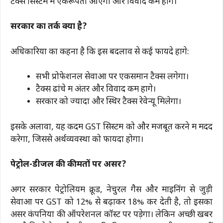
टैक्स सिस्टम में एकरूपता आएगी और विवाद कम होंगे।
सरकार का तर्क क्या है?
अधिकारियों का कहना है कि इस बदलाव से कई फायदे होंगे:
सभी प्रोफेशनल सेवाओं पर एकसमान टैक्स लगेगा।
टैक्स ढांचे में अंतर और विवाद कम होंगे।
सरकार को ज्यादा और स्थिर टैक्स रेवेन्यू मिलेगा।
इसके अलावा, यह कदम GST सिस्टम को और मजबूत करने में मदद
करेगा, जिससे अर्थव्यवस्था को फायदा होगा।
पेट्रोल-डीजल की कीमतों पर असर?
अगर सरकार पेट्रोलियम क्रूड, नेचुरल गैस और माइनिंग से जुड़ी
सेवाओं पर GST को 12% से बढ़ाकर 18% कर देती है, तो इसका
असर कंपनियों की ऑपरेशनल कॉस्ट पर पड़ेगा। लेकिन अच्छी खबर