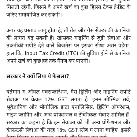
साथ ही, कंपनियों को Input Tax Credit (ITC) की सुविधा
मिलती रहेगी, जिससे वे अपने खर्च का कुछ हिस्सा टैक्स क्रेडिट के
जरिए समायोजित कर सकेंगी।
अगर यह प्रस्ताव लागू होता है, तो तेल और गैस सेक्टर की कंपनियों
की लागत बढ़ सकती है। खासकर माइनिंग से जुड़ी सेवाओं और
तकनीकी सपोर्ट देने वाले बिजनेस पर इसका सीधा असर पड़ेगा।
हालांकि, Input Tax Credit (ITC) की सुविधा होने से कंपनियां
अपने खर्च को कुछ हद तक मैनेज कर पाएंगी।
सरकार ने क्यों लिया ये फैसला?
वर्तमान में ऑयल एक्सप्लोरेशन, गैस ड्रिलिंग और माइनिंग सपोर्ट
सेवाओं पर केवल 12% GST लगता है। इनमें सीस्मिक सर्वे,
भूवैज्ञानिक और भौगोलिक डाटा एनालिसिस, ड्रिलिंग ऑपरेशंस,
माइन प्लानिंग और अन्य प्रोफेशनल व टेक्निकल सेवाएं शामिल हैं।
सरकार का कहना है कि इन सेवाओं को भी अन्य प्रोफेशनल और
कंसल्टेंसी सेवाओं की तरह 18% GST स्लैब में लाना चाहिए। इससे