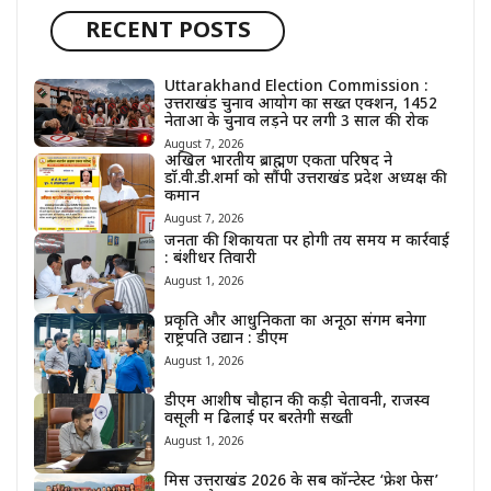
RECENT POSTS
Uttarakhand Election Commission :
उत्तराखंड चुनाव आयोग का सख्त एक्शन, 1452
नेताओं के चुनाव लड़ने पर लगी 3 साल की रोक
August 7, 2026
अखिल भारतीय ब्राह्मण एकता परिषद ने
डॉ.वी.डी.शर्मा को सौंपी उत्तराखंड प्रदेश अध्यक्ष की
कमान
August 7, 2026
जनता की शिकायतों पर होगी तय समय में कार्रवाई
: बंशीधर तिवारी
August 1, 2026
प्रकृति और आधुनिकता का अनूठा संगम बनेगा
राष्ट्रपति उद्यान : डीएम
August 1, 2026
डीएम आशीष चौहान की कड़ी चेतावनी, राजस्व
वसूली में ढिलाई पर बरतेगी सख्ती
August 1, 2026
मिस उत्तराखंड 2026 के सब कॉन्टेस्ट ‘फ्रेश फेस’