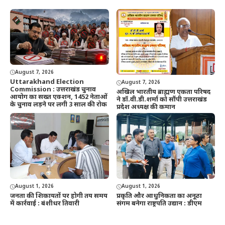
August 7, 2026
Uttarakhand Election
August 7, 2026
Commission : उत्तराखंड चुनाव
अखिल भारतीय ब्राह्मण एकता परिषद
आयोग का सख्त एक्शन, 1452 नेताओं
ने डॉ.वी.डी.शर्मा को सौंपी उत्तराखंड
के चुनाव लड़ने पर लगी 3 साल की रोक
प्रदेश अध्यक्ष की कमान
August 1, 2026
August 1, 2026
जनता की शिकायतों पर होगी तय समय
प्रकृति और आधुनिकता का अनूठा
में कार्रवाई : बंशीधर तिवारी
संगम बनेगा राष्ट्रपति उद्यान : डीएम