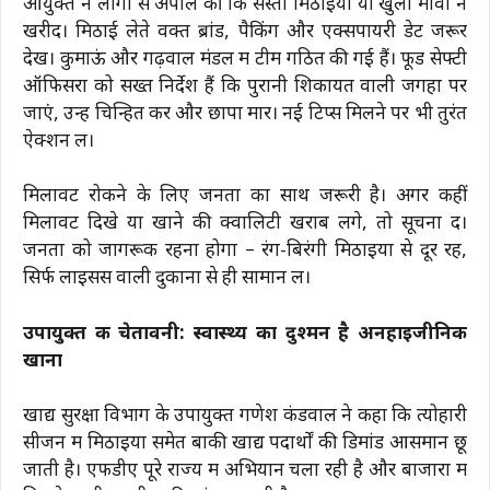
आयुक्त ने लोगों से अपील की कि सस्ती मिठाइयां या खुला मावा न
खरीदें। मिठाई लेते वक्त ब्रांड, पैकिंग और एक्सपायरी डेट जरूर
देखें। कुमाऊं और गढ़वाल मंडल में टीमें गठित की गई हैं। फूड सेफ्टी
ऑफिसरों को सख्त निर्देश हैं कि पुरानी शिकायत वाली जगहों पर
जाएं, उन्हें चिन्हित करें और छापा मारें। नई टिप्स मिलने पर भी तुरंत
ऐक्शन लें।
मिलावट रोकने के लिए जनता का साथ जरूरी है। अगर कहीं
मिलावट दिखे या खाने की क्वालिटी खराब लगे, तो सूचना दें।
जनता को जागरूक रहना होगा – रंग-बिरंगी मिठाइयों से दूर रहें,
सिर्फ लाइसेंस वाली दुकानों से ही सामान लें।
उपायुक्त की चेतावनी: स्वास्थ्य का दुश्मन है अनहाइजीनिक
खाना
खाद्य सुरक्षा विभाग के उपायुक्त गणेश कंडवाल ने कहा कि त्योहारी
सीजन में मिठाइयों समेत बाकी खाद्य पदार्थों की डिमांड आसमान छू
जाती है। एफडीए पूरे राज्य में अभियान चला रही है और बाजारों में