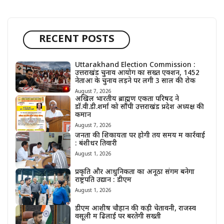
RECENT POSTS
Uttarakhand Election Commission :
उत्तराखंड चुनाव आयोग का सख्त एक्शन, 1452
नेताओं के चुनाव लड़ने पर लगी 3 साल की रोक
August 7, 2026
अखिल भारतीय ब्राह्मण एकता परिषद ने
डॉ.वी.डी.शर्मा को सौंपी उत्तराखंड प्रदेश अध्यक्ष की
कमान
August 7, 2026
जनता की शिकायतों पर होगी तय समय में कार्रवाई
: बंशीधर तिवारी
August 1, 2026
प्रकृति और आधुनिकता का अनूठा संगम बनेगा
राष्ट्रपति उद्यान : डीएम
August 1, 2026
डीएम आशीष चौहान की कड़ी चेतावनी, राजस्व
वसूली में ढिलाई पर बरतेगी सख्ती