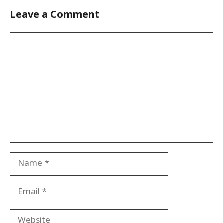
Leave a Comment
Comment
Name
Email
Website