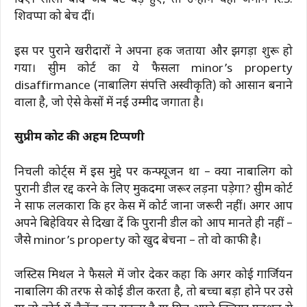
दिए। सालों बाद जब बेटे बड़े हुए, तो उन्होंने वही जमीनें K.S.
शिवप्पा को बेच दीं।
इस पर पुराने खरीदारों ने अपना हक जताया और झगड़ा शुरू हो
गया। सुप्रीम कोर्ट का ये फैसला minor’s property
disaffirmance (नाबालिग संपत्ति अस्वीकृति) को आसान बनाने
वाला है, जो ऐसे केसों में नई उम्मीद जगाता है।
सुप्रीम कोर्ट की अहम टिप्पणी
निचली कोर्ट्स में इस मुद्दे पर कन्फ्यूजन था – क्या नाबालिग को
पुरानी डील रद्द करने के लिए मुकदमा जरूर लड़ना पड़ेगा? सुप्रीम कोर्ट
ने साफ ललकारा कि हर केस में कोर्ट जाना जरूरी नहीं। अगर आप
अपने बिहेवियर से दिखा दें कि पुरानी डील को आप मानते ही नहीं –
जैसे minor’s property को खुद बेचना – तो वो काफी है।
जस्टिस मिथल ने फैसले में जोर देकर कहा कि अगर कोई गार्जियन
नाबालिग की तरफ से कोई डील करता है, तो बच्चा बड़ा होने पर उसे