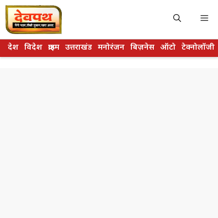
Skip
to
M
content
देश
विदेश
क्राइम
उत्तराखंड
मनोरंजन
बिज़नेस
ऑटो
टेक्नोलॉजी