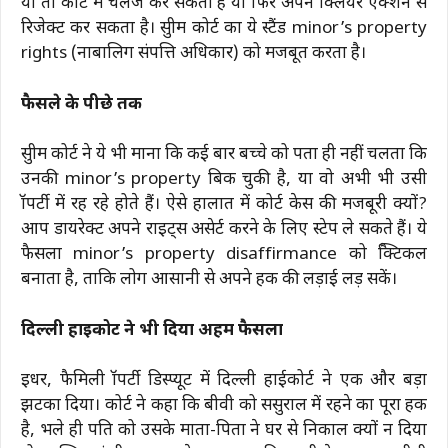
या तो कोर्ट में चैलेंज कर सकता है या फिर अपने क्लियर एक्शन से
रिजेक्ट कर सकता है। सुप्रीम कोर्ट का ये स्टैंड minor’s property
rights (नाबालिग संपत्ति अधिकार) को मजबूत करता है।
फैसले के पीछे तर्क
सुप्रीम कोर्ट ने ये भी माना कि कई बार बच्चे को पता ही नहीं चलता कि
उनकी minor’s property बिक चुकी है, या वो अभी भी उसी
प्रॉपर्टी में रह रहे होते हैं। ऐसे हालात में कोर्ट केस की मजबूरी क्यों?
आप डायरेक्ट अपने राइट्स असेर्ट करने के लिए स्टेप ले सकते हैं। ये
फैसला minor’s property disaffirmance को प्रैक्टिकल
बनाता है, ताकि लोग आसानी से अपने हक की लड़ाई लड़ सकें।
दिल्ली हाईकोर्ट ने भी दिया अहम फैसला
इधर, फैमिली प्रॉपर्टी डिस्प्यूट में दिल्ली हाईकोर्ट ने एक और बड़ा
झटका दिया। कोर्ट ने कहा कि बीवी को ससुराल में रहने का पूरा हक
है, भले ही पति को उसके माता-पिता ने घर से निकाल क्यों न दिया