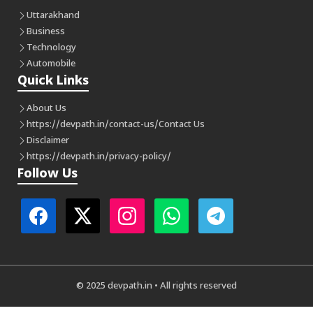
Uttarakhand
Business
Technology
Automobile
Quick Links
About Us
https://devpath.in/contact-us/
Contact Us
Disclaimer
https://devpath.in/privacy-policy/
Follow Us
© 2025 devpath.in • All rights reserved