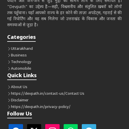
पर्यटन और जन-जन से जुड़े मुद्दों को सामने लाने के लिए समर्पित है।
"Devpath" का उद्देश्य है—सही, विश्वसनीय और संतुलित ख़बरों को लोगों
तक पहुँचाना। यहाँ आपको राज्य के हर कोने की ताज़ा अपडेट्स, गहराई से की
गई रिपोर्टिंग और वह सब मिलेगा जो उत्तराखंड के विकास और जनता की
समस्याओं से जुड़ा है।
Categories
Uttarakhand
Business
Technology
Automobile
Quick Links
About Us
https://devpath.in/contact-us/
Contact Us
Disclaimer
https://devpath.in/privacy-policy/
Follow Us