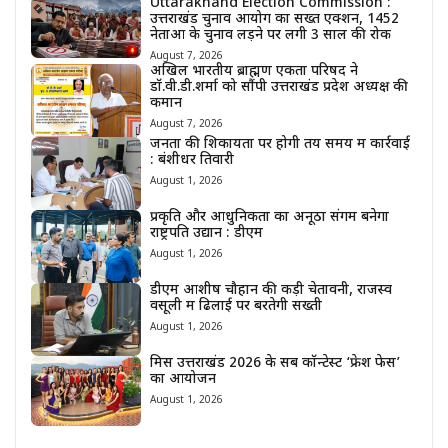
Uttarakhand Election Commission :
उत्तराखंड चुनाव आयोग का सख्त एक्शन, 1452
नेताओं के चुनाव लड़ने पर लगी 3 साल की रोक
August 7, 2026
अखिल भारतीय ब्राह्मण एकता परिषद ने
डॉ.वी.डी.शर्मा को सौंपी उत्तराखंड प्रदेश अध्यक्ष की
कमान
August 7, 2026
जनता की शिकायतों पर होगी तय समय में कार्रवाई
: बंशीधर तिवारी
August 1, 2026
प्रकृति और आधुनिकता का अनूठा संगम बनेगा
राष्ट्रपति उद्यान : डीएम
August 1, 2026
डीएम आशीष चौहान की कड़ी चेतावनी, राजस्व
वसूली में ढिलाई पर बरतेगी सख्ती
August 1, 2026
मिस उत्तराखंड 2026 के सब कॉन्टेस्ट ‘फ्रेश फेस’
का आयोजन
August 1, 2026