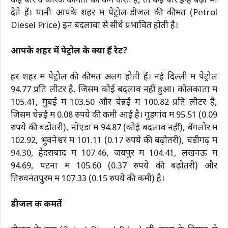
कई बार ये कारक कीमतों को कम करते हैं, तो कई बार इन्हें बढ़ा भी
देते हैं। यानी आपके शहर में पेट्रोल-डीजल की कीमत (Petrol
Diesel Price) इन बदलावों से सीधे प्रभावित होती है।
आपके शहर में पेट्रोल के क्या हैं रेट?
हर शहर में पेट्रोल की कीमतें अलग होती हैं। नई दिल्ली में पेट्रोल
₹94.77 प्रति लीटर है, जिसमें कोई बदलाव नहीं हुआ। कोलकाता में
₹105.41, मुंबई में ₹103.50 और चेन्नई में ₹100.82 प्रति लीटर है,
जिसमें चेन्नई में 0.08 रुपये की कमी आई है। गुड़गांव में ₹95.51 (0.09
रुपये की बढ़ोतरी), नोएडा में ₹94.87 (कोई बदलाव नहीं), बैंगलोर में
₹102.92, भुवनेश्वर में ₹101.11 (0.17 रुपये की बढ़ोतरी), चंडीगढ़ में
₹94.30, हैदराबाद में ₹107.46, जयपुर में ₹104.41, लखनऊ में
₹94.69, पटना में ₹105.60 (0.37 रुपये की बढ़ोतरी) और
तिरुवनंतपुरम में ₹107.33 (0.15 रुपये की कमी) है।
डीजल की कीमतें