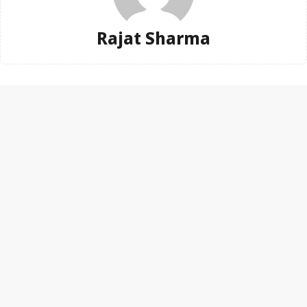
Rajat Sharma