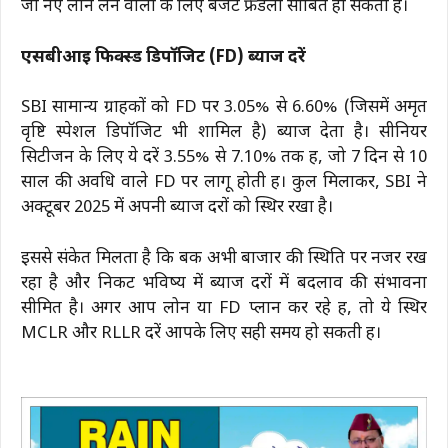
जो नए लोन लेने वालों के लिए बजट फ्रेंडली साबित हो सकती है।
एसबीआई फिक्स्ड डिपॉजिट (FD) ब्याज दरें
SBI सामान्य ग्राहकों को FD पर 3.05% से 6.60% (जिसमें अमृत
वृष्टि स्पेशल डिपॉजिट भी शामिल है) ब्याज देता है। सीनियर
सिटीजन के लिए ये दरें 3.55% से 7.10% तक हैं, जो 7 दिन से 10
साल की अवधि वाले FD पर लागू होती हैं। कुल मिलाकर, SBI ने
अक्टूबर 2025 में अपनी ब्याज दरों को स्थिर रखा है।
इससे संकेत मिलता है कि बैंक अभी बाजार की स्थिति पर नजर रख
रहा है और निकट भविष्य में ब्याज दरों में बदलाव की संभावना
सीमित है। अगर आप लोन या FD प्लान कर रहे हैं, तो ये स्थिर
MCLR और RLLR दरें आपके लिए सही समय हो सकती हैं।