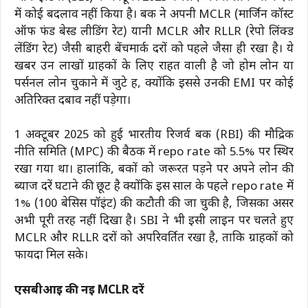
में कोई बदलाव नहीं किया है। बैंक ने अपनी MCLR (मार्जिन कॉस्ट
ऑफ फंड बेस्ड लीडिंग रेट) यानी MCLR और RLLR (रेपो लिंक्ड
लेंडिंग रेट) जैसी बाहरी बेंचमार्क दरों को पहले जैसा ही रखा है। ये
खबर उन लाखों ग्राहकों के लिए राहत वाली है जो होम लोन या
पर्सनल लोन चुकाने में जुटे हैं, क्योंकि इससे उनकी EMI पर कोई
अतिरिक्त दबाव नहीं पड़ेगा।
1 अक्टूबर 2025 को हुई भारतीय रिजर्व बैंक (RBI) की मौद्रिक
नीति समिति (MPC) की बैठक में repo rate को 5.5% पर स्थिर
रखा गया था। हालांकि, बैंकों को जरूरत पड़ने पर अपने लोन की
ब्याज दरें घटाने की छूट है क्योंकि इस साल के पहले repo rate में
1% (100 बेसिस पॉइंट) की कटौती की जा चुकी है, जिसका असर
अभी पूरी तरह नहीं दिखा है। SBI ने भी इसी लाइन पर चलते हुए
MCLR और RLLR दरों को अपरिवर्तित रखा है, ताकि ग्राहकों को
फायदा मिल सके।
एसबीआई की नई MCLR दरें