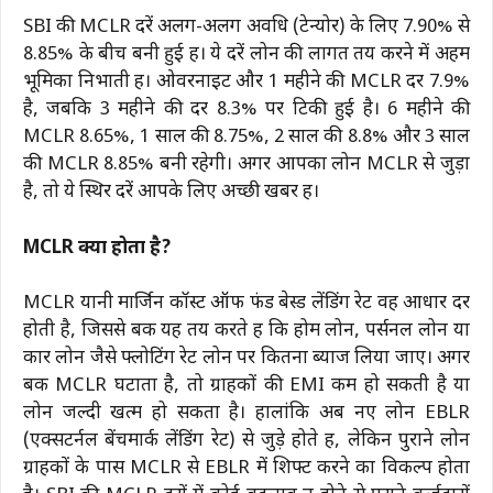
SBI की MCLR दरें अलग-अलग अवधि (टेन्योर) के लिए 7.90% से
8.85% के बीच बनी हुई हैं। ये दरें लोन की लागत तय करने में अहम
भूमिका निभाती हैं। ओवरनाइट और 1 महीने की MCLR दर 7.9%
है, जबकि 3 महीने की दर 8.3% पर टिकी हुई है। 6 महीने की
MCLR 8.65%, 1 साल की 8.75%, 2 साल की 8.8% और 3 साल
की MCLR 8.85% बनी रहेगी। अगर आपका लोन MCLR से जुड़ा
है, तो ये स्थिर दरें आपके लिए अच्छी खबर हैं।
MCLR क्या होता है?
MCLR यानी मार्जिन कॉस्ट ऑफ फंड बेस्ड लेंडिंग रेट वह आधार दर
होती है, जिससे बैंक यह तय करते हैं कि होम लोन, पर्सनल लोन या
कार लोन जैसे फ्लोटिंग रेट लोन पर कितना ब्याज लिया जाए। अगर
बैंक MCLR घटाता है, तो ग्राहकों की EMI कम हो सकती है या
लोन जल्दी खत्म हो सकता है। हालांकि अब नए लोन EBLR
(एक्सटर्नल बेंचमार्क लेंडिंग रेट) से जुड़े होते हैं, लेकिन पुराने लोन
ग्राहकों के पास MCLR से EBLR में शिफ्ट करने का विकल्प होता