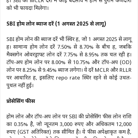
है। SBI की MCLR दरों में कोई बदलाव न होने से पुराने कर्जदारों
को भी फायदा मिलेगा।
SBI होम लोन ब्याज दरें (1 अगस्त 2025 से लागू)
SBI होम लोन की ब्याज दरें भी स्थिर हैं, जो 1 अगस्त 2025 से लागू
हैं। सामान्य होम लोन दरें 7.50% से 8.70% के बीच हैं, जबकि
मैक्सगेन ओवरड्राफ्ट लोन दरें 7.75% से 8.95% तक चल रही हैं।
टॉप-अप होम लोन पर 8.00% से 10.75% और टॉप-अप (OD)
लोन पर 8.25% से 9.45% ब्याज लगेगा। ये दरें MCLR और RLLR
पर आधारित हैं, इसलिए repo rate स्थिर रहने से कोई उथल-
पुथल नहीं हुई।
प्रोसेसिंग फीस
होम लोन और टॉप-अप लोन पर SBI की प्रोसेसिंग फीस लोन राशि
का 0.35% है, जो न्यूनतम 3,000 रुपए और अधिकतम 12,000
रुपए (GST अतिरिक्त) तक सीमित है। ये फीस अपेक्षाकृत कम है,