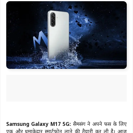
Samsung Galaxy M17 5G:
सैमसंग ने अपने फैंस के लिए
एक और धमाकेदार स्मार्टफोन लाने की तैयारी कर ली है। आज