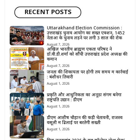
RECENT POSTS
Uttarakhand Election Commission :
उत्तराखंड चुनाव आयोग का सख्त एक्शन, 1452
नेताओं के चुनाव लड़ने पर लगी 3 साल की रोक
August 7, 2026
अखिल भारतीय ब्राह्मण एकता परिषद ने
डॉ.वी.डी.शर्मा को सौंपी उत्तराखंड प्रदेश अध्यक्ष की
कमान
August 7, 2026
जनता की शिकायतों पर होगी तय समय में कार्रवाई
: बंशीधर तिवारी
August 1, 2026
प्रकृति और आधुनिकता का अनूठा संगम बनेगा
राष्ट्रपति उद्यान : डीएम
August 1, 2026
डीएम आशीष चौहान की कड़ी चेतावनी, राजस्व
वसूली में ढिलाई पर बरतेगी सख्ती
August 1, 2026