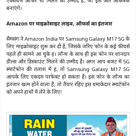
एक्सचेंज ऑफर भी मिलने की उम्मीद है, जो इसे और आकर्षक
बनाएंगे।
Amazon पर माइक्रोसाइट लाइव, ऑफर्स का इंतजार
सैमसंग ने Amazon India पर Samsung Galaxy M17 5G के
लिए माइक्रोसाइट शुरू कर दी है, जिसके जरिए फोन के कई फीचर्स
पहले ही सामने आ चुके हैं। लॉन्च के साथ ही इस फोन पर शानदार
डील्स और डिस्काउंट मिलने की उम्मीद है। अगर आप बजट में 5G
स्मार्टफोन की तलाश में हैं, तो Samsung Galaxy M17 5G
आपके लिए एकदम परफेक्ट हो सकता है। इस फोन के लॉन्च का
इंतजार खत्म होने वाला है, तो तैयार रहिए इस धमाकेदार स्मार्टफोन
को अपने हाथों में लेने के लिए!