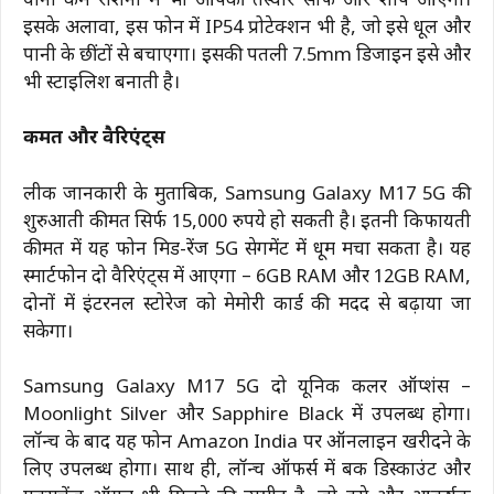
यानी कम रोशनी में भी आपकी तस्वीरें साफ और शार्प आएंगी।
इसके अलावा, इस फोन में IP54 प्रोटेक्शन भी है, जो इसे धूल और
पानी के छींटों से बचाएगा। इसकी पतली 7.5mm डिजाइन इसे और
भी स्टाइलिश बनाती है।
कीमत और वैरिएंट्स
लीक जानकारी के मुताबिक, Samsung Galaxy M17 5G की
शुरुआती कीमत सिर्फ 15,000 रुपये हो सकती है। इतनी किफायती
कीमत में यह फोन मिड-रेंज 5G सेगमेंट में धूम मचा सकता है। यह
स्मार्टफोन दो वैरिएंट्स में आएगा – 6GB RAM और 12GB RAM,
दोनों में इंटरनल स्टोरेज को मेमोरी कार्ड की मदद से बढ़ाया जा
सकेगा।
Samsung Galaxy M17 5G दो यूनिक कलर ऑप्शंस –
Moonlight Silver और Sapphire Black में उपलब्ध होगा।
लॉन्च के बाद यह फोन Amazon India पर ऑनलाइन खरीदने के
लिए उपलब्ध होगा। साथ ही, लॉन्च ऑफर्स में बैंक डिस्काउंट और