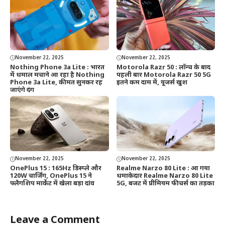
November 22, 2025
November 22, 2025
Nothing Phone 3a Lite : भारत
Motorola Razr 50 : लॉन्च के बाद
में धमाल मचाने आ रहा है Nothing
पहली बार Motorola Razr 50 5G
Phone 3a Lite, कीमत सुनकर रह
इतने कम दाम में, यूजर्स खुश
जाएंगे दंग
November 22, 2025
November 22, 2025
OnePlus 15 : 165Hz डिस्प्ले और
Realme Narzo 80 Lite : आ गया
120W चार्जिंग, OnePlus 15 ने
धमाकेदार Realme Narzo 80 Lite
फ्लैगशिप मार्केट में खेला बड़ा दांव
5G, बजट में प्रीमियम फीचर्स का तड़का
Leave a Comment