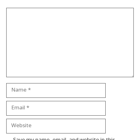
Comment
Name
Email
Website