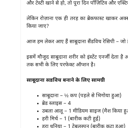
और टेस्टी खाने से हो, तो पूरा दिन पॉज़िटिव और एक्ट
लेकिन रोज़ाना एक ही तरह का ब्रेकफास्ट खाकर अक्सर 
किया जाए?
आज हम लेकर आए हैं साबूदाना सैंडविच रेसिपी – जो हे
इसमें मौजूद साबूदाना शरीर को इंस्टेंट एनर्जी देता ह
तक सभी के लिए परफेक्ट ऑप्शन है।
साबूदाना सैंडविच बनाने के लिए सामग्री
साबूदाना – ½ कप (पहले से भिगोया हुआ)
ब्रेड स्लाइस – 4
उबला आलू – 1 मीडियम साइज (मैश किया ह
हरी मिर्च – 1 (बारीक कटी हुई)
हरा धनिया – 1 टेबलस्पून (बारीक कटा हुआ)