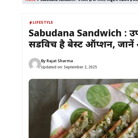
Home
»
Sabudana Sandwich : उपवास हो या नाश्ता, साबूदाना सैंडविच है बेस्ट
LIFESTYLE
Sabudana Sandwich : उपवा
सैंडविच है बेस्ट ऑप्शन, जान
By
Rajat Sharma
Updated on:
September 2, 2025