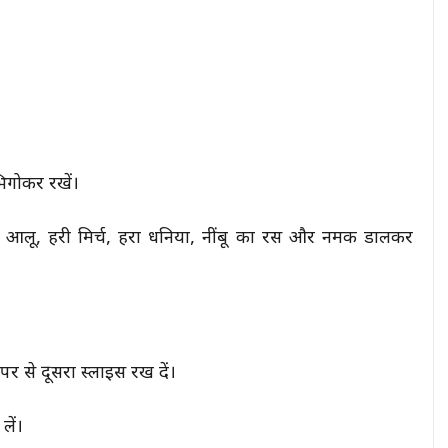
भिगोकर रखें।
 आलू, हरी मिर्च, हरा धनिया, नींबू का रस और नमक डालकर
 से दूसरा स्लाइस रख दें।
लें।