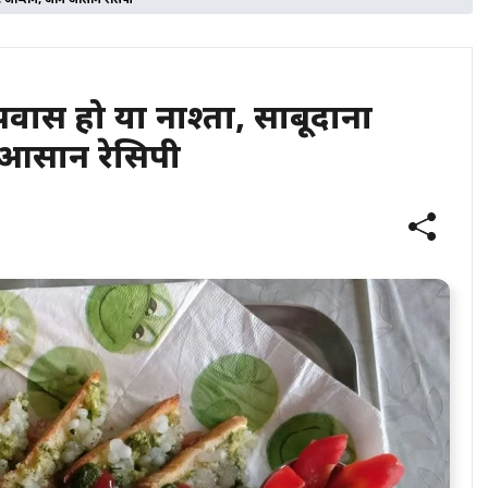
 ऑप्शन, जानें आसान रेसिपी
स हो या नाश्ता, साबूदाना
ें आसान रेसिपी