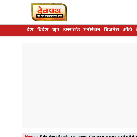
Skip
to
content
देश
विदेश
क्राइम
उत्तराखंड
मनोरंजन
बिज़नेस
ऑटो