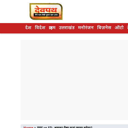
Skip
to
content
देश
विदेश
क्राइम
उत्तराखंड
मनोरंजन
बिज़नेस
ऑटो