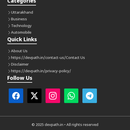
Categories
Uttarakhand
Business
Technology
Automobile
Quick Links
About Us
https://devpath.in/contact-us/
Contact Us
Disclaimer
https://devpath.in/privacy-policy/
Follow Us
© 2025 devpath.in • All rights reserved