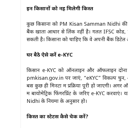
इन किसानों को नहीं मिलेगी किस्त
कुछ किसानों को PM Kisan Samman Nidhi की राश
बैंक खाता आधार से लिंक नहीं है। गलत IFSC कोड,
सकती है। किसानों को चाहिए कि वे अपनी बैंक डिटेल 
घर बैठे ऐसे करें e-KYC
किसान e-KYC को ऑनलाइन और ऑफलाइन दोनों तर
pmkisan.gov.in पर जाएं, “eKYC” विकल्प चुनें
बस कुछ ही मिनटों में प्रक्रिया पूरी हो जाएगी। अग
में बायोमेट्रिक फिंगरप्रिंट के जरिए e-KYC करव
Nidhi के नियमों के अनुसार हो।
किस्त का स्टेटस कैसे चेक करें?