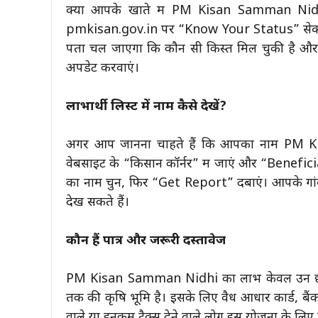
क्या आपके खाते में PM Kisan Samman Nidh
pmkisan.gov.in पर “Know Your Status” सेक्शन मे
पता चल जाएगा कि कौन सी किस्त मिल चुकी है और कौ
अपडेट करवाएं।
लाभार्थी लिस्ट में नाम कैसे देखें?
अगर आप जानना चाहते हैं कि आपका नाम PM Kisa
वेबसाइट के “किसान कॉर्नर” में जाएं और “Benefici
का नाम चुनें, फिर “Get Report” दबाएं। आपके गांव
देख सकते हैं।
कौन हैं पात्र और जरूरी दस्तावेज
PM Kisan Samman Nidhi का लाभ केवल उन छोटे 
तक की कृषि भूमि है। इसके लिए वैध आधार कार्ड, बै
वाले या इनकम टैक्स देने वाले लोग इस योजना के लिए पात