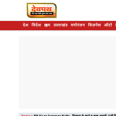
Skip
to
content
देश
विदेश
क्राइम
उत्तराखंड
मनोरंजन
बिज़नेस
ऑटो