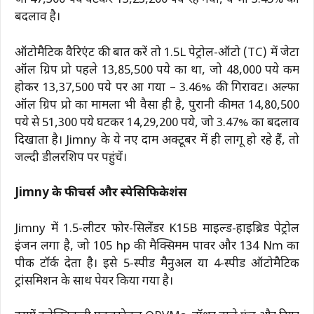
जो 47,300 रुपये घटकर 13,23,200 रुपये रह गया, ये भी 3.45% का
बदलाव है।
ऑटोमैटिक वैरिएंट की बात करें तो 1.5L पेट्रोल-ऑटो (TC) में जेटा
ऑल ग्रिप प्रो पहले 13,85,500 रुपये का था, जो 48,000 रुपये कम
होकर 13,37,500 रुपये पर आ गया – 3.46% की गिरावट। अल्फा
ऑल ग्रिप प्रो का मामला भी वैसा ही है, पुरानी कीमत 14,80,500
रुपये से 51,300 रुपये घटकर 14,29,200 रुपये, जो 3.47% का बदलाव
दिखाता है। Jimny के ये नए दाम अक्टूबर में ही लागू हो रहे हैं, तो
जल्दी डीलरशिप पर पहुंचें।
Jimny के फीचर्स और स्पेसिफिकेशंस
Jimny में 1.5-लीटर फोर-सिलेंडर K15B माइल्ड-हाइब्रिड पेट्रोल
इंजन लगा है, जो 105 hp की मैक्सिमम पावर और 134 Nm का
पीक टॉर्क देता है। इसे 5-स्पीड मैनुअल या 4-स्पीड ऑटोमैटिक
ट्रांसमिशन के साथ पेयर किया गया है।