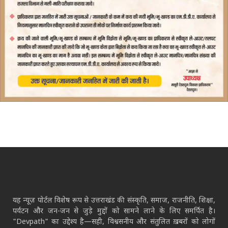
यह न्यूज़ पोर्टल विशेष रूप से उत्तराखंड की संस्कृति, समाज, राजनीति, शिक्षा,
पर्यटन और जन-जन से जुड़े मुद्दों को सामने लाने के लिए समर्पित है।
"Devpath" का उद्देश्य है—सही, विश्वसनीय और संतुलित ख़बरों को लोगों