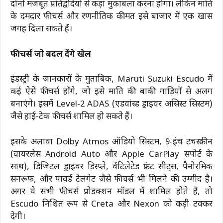
दोनों मजबूत प्रतिद्वंदियों से कड़ा मुकाबला करना होगा। लेकिन मारुति
के दमदार फीचर्स और रणनीतिक कीमत इसे बाजार में एक खास
जगह दिला सकते हैं।
फीचर्स जो बदल देंगे खेल
इंडस्ट्री के जानकारों के मुताबिक, Maruti Suzuki Escudo में
कई ऐसे फीचर्स होंगे, जो इसे मारुति की बाकी गाड़ियों से अलग
बनाएंगे। इसमें Level-2 ADAS (एडवांस्ड ड्राइवर असिस्ट सिस्टम)
जैसे हाई-टेक फीचर्स शामिल हो सकते हैं।
इसके अलावा Dolby Atmos ऑडियो सिस्टम, 9-इंच टचस्क्रीन
(वायरलेस Android Auto और Apple CarPlay सपोर्ट के
साथ), डिजिटल ड्राइवर डिस्प्ले, वेंटिलेटेड फ्रंट सीट्स, पैनोरमिक
सनरूफ, और पावर्ड टेलगेट जैसे फीचर्स भी मिलने की उम्मीद है।
अगर ये सभी फीचर्स प्रोडक्शन मॉडल में शामिल होते हैं, तो
Escudo निश्चित रूप से Creta और Nexon को कड़ी टक्कर
देगी।