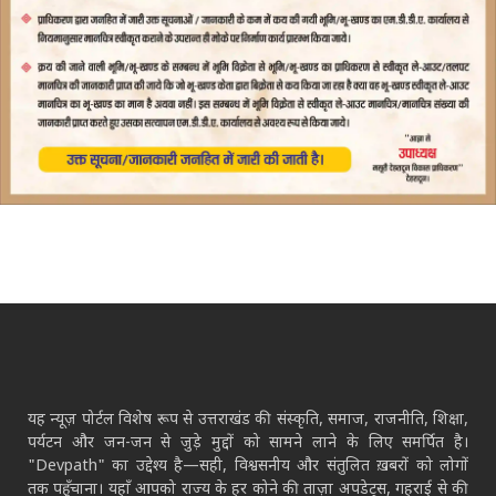
यह न्यूज़ पोर्टल विशेष रूप से उत्तराखंड की संस्कृति, समाज, राजनीति, शिक्षा,
पर्यटन और जन-जन से जुड़े मुद्दों को सामने लाने के लिए समर्पित है।
"Devpath" का उद्देश्य है—सही, विश्वसनीय और संतुलित ख़बरों को लोगों
तक पहुँचाना। यहाँ आपको राज्य के हर कोने की ताज़ा अपडेट्स, गहराई से की