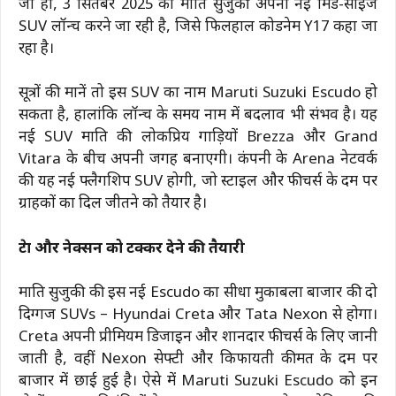
जी हां, 3 सितंबर 2025 को मारुति सुजुकी अपनी नई मिड-साइज
SUV लॉन्च करने जा रही है, जिसे फिलहाल कोडनेम Y17 कहा जा
रहा है।
सूत्रों की मानें तो इस SUV का नाम Maruti Suzuki Escudo हो
सकता है, हालांकि लॉन्च के समय नाम में बदलाव भी संभव है। यह
नई SUV मारुति की लोकप्रिय गाड़ियों Brezza और Grand
Vitara के बीच अपनी जगह बनाएगी। कंपनी के Arena नेटवर्क
की यह नई फ्लैगशिप SUV होगी, जो स्टाइल और फीचर्स के दम पर
ग्राहकों का दिल जीतने को तैयार है।
क्रेटा और नेक्सन को टक्कर देने की तैयारी
मारुति सुजुकी की इस नई Escudo का सीधा मुकाबला बाजार की दो
दिग्गज SUVs – Hyundai Creta और Tata Nexon से होगा।
Creta अपनी प्रीमियम डिजाइन और शानदार फीचर्स के लिए जानी
जाती है, वहीं Nexon सेफ्टी और किफायती कीमत के दम पर
बाजार में छाई हुई है। ऐसे में Maruti Suzuki Escudo को इन