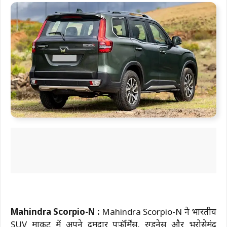
Mahindra Scorpio-N :
Mahindra Scorpio-N ने भारतीय
SUV मार्केट में अपने दमदार पर्फ़ॉर्मेंस, रग्डनेस और भरोसेमंद