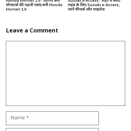
Honda Hornet 2.0 : जानिए क्यों
Suzuki e Access : शहर में स्मार्ट
योंग्सटर्स की पहली पसंद बनी Honda
राइड के लिए Suzuki e-Access,
Hornet 2.0
जानें फीचर्स और माइलेज
Leave a Comment
Comment
Name