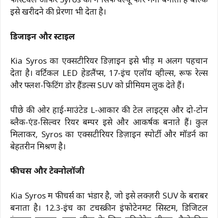
फेस्टिवल ऑफर Syros को न सिर्फ वैल्यू फॉर मनी बनाता है बल्कि
इसे खरीदने की प्रेरणा भी देता है।
डिजाइन और स्टाइल
Kia Syros का एक्सटीरियर डिज़ाइन इसे भीड़ में अलग पहचान
देता है। वर्टिकल LED हेडलैंप्स, 17-इंच एलॉय व्हील्स, रूफ रेल्स
और फ्लश-फिटिंग डोर हैंडल्स SUV को प्रीमियम लुक देते हैं।
पीछे की ओर हाई-माउंटेड L-आकार की टेल लाइट्स और दो-टोन
ब्लैक-एंड-सिल्वर रियर बम्पर इसे और आकर्षक बनाते हैं। कुल
मिलाकर, Syros का एक्सटीरियर डिज़ाइन स्पोर्टी और मॉडर्न का
बेहतरीन मिश्रण है।
फीचर्स और टेक्नोलॉजी
Kia Syros में फीचर्स का भंडार है, जो इसे लक्ज़री SUV के बराबर
बनाता है। 12.3-इंच का टचस्क्रीन इंफोटेनमेंट सिस्टम, डिजिटल