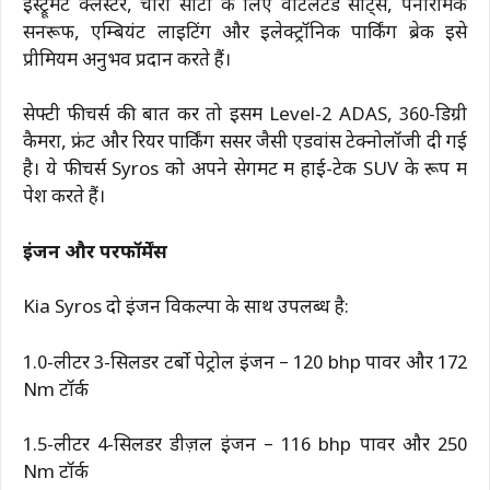
इंस्ट्रूमेंट क्लस्टर, चारों सीटों के लिए वेंटिलेटेड सीट्स, पैनोरमिक
सनरूफ, एम्बियंट लाइटिंग और इलेक्ट्रॉनिक पार्किंग ब्रेक इसे
प्रीमियम अनुभव प्रदान करते हैं।
सेफ्टी फीचर्स की बात करें तो इसमें Level-2 ADAS, 360-डिग्री
कैमरा, फ्रंट और रियर पार्किंग सेंसर जैसी एडवांस टेक्नोलॉजी दी गई
है। ये फीचर्स Syros को अपने सेगमेंट में हाई-टेक SUV के रूप में
पेश करते हैं।
इंजन और परफॉर्मेंस
Kia Syros दो इंजन विकल्पों के साथ उपलब्ध है:
1.0-लीटर 3-सिलेंडर टर्बो पेट्रोल इंजन – 120 bhp पावर और 172
Nm टॉर्क
1.5-लीटर 4-सिलेंडर डीज़ल इंजन – 116 bhp पावर और 250
Nm टॉर्क