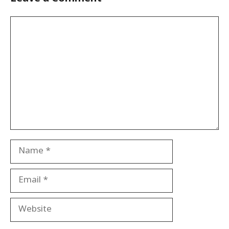
Comment
Name
Email
Website