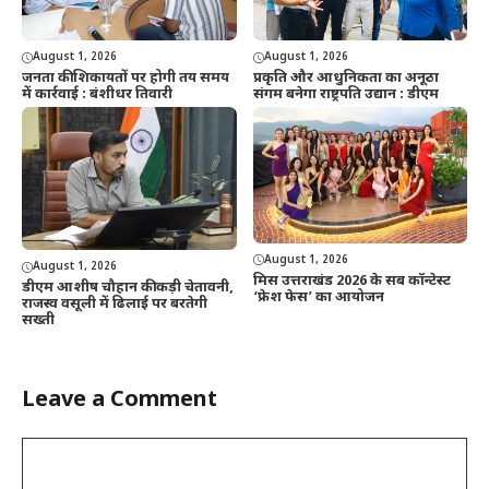
August 1, 2026
August 1, 2026
जनता की शिकायतों पर होगी तय समय
प्रकृति और आधुनिकता का अनूठा
में कार्रवाई : बंशीधर तिवारी
संगम बनेगा राष्ट्रपति उद्यान : डीएम
August 1, 2026
August 1, 2026
मिस उत्तराखंड 2026 के सब कॉन्टेस्ट
डीएम आशीष चौहान की कड़ी चेतावनी,
‘फ्रेश फेस’ का आयोजन
राजस्व वसूली में ढिलाई पर बरतेगी
सख्ती
Leave a Comment
Comment