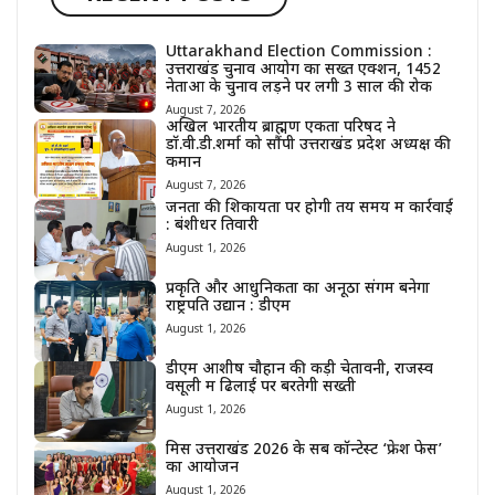
Uttarakhand Election Commission :
उत्तराखंड चुनाव आयोग का सख्त एक्शन, 1452
नेताओं के चुनाव लड़ने पर लगी 3 साल की रोक
August 7, 2026
अखिल भारतीय ब्राह्मण एकता परिषद ने
डॉ.वी.डी.शर्मा को सौंपी उत्तराखंड प्रदेश अध्यक्ष की
कमान
August 7, 2026
जनता की शिकायतों पर होगी तय समय में कार्रवाई
: बंशीधर तिवारी
August 1, 2026
प्रकृति और आधुनिकता का अनूठा संगम बनेगा
राष्ट्रपति उद्यान : डीएम
August 1, 2026
डीएम आशीष चौहान की कड़ी चेतावनी, राजस्व
वसूली में ढिलाई पर बरतेगी सख्ती
August 1, 2026
मिस उत्तराखंड 2026 के सब कॉन्टेस्ट ‘फ्रेश फेस’
का आयोजन
August 1, 2026