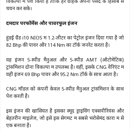
विकल्पों में पेश किया है ताकि हर ग्राहक अपनी पसंद के हिसाब से
चयन कर सके।
दमदार परफॉर्मेंस और पावरफुल इंजन
हुंडई ग्रैंड i10 NIOS में 1.2-लीटर का पेट्रोल इंजन दिया गया है जो
82 Bhp की पावर और 114 Nm का टॉर्क जनरेट करता है।
यह इंजन 5-स्पीड मैनुअल और 5-स्पीड AMT (ऑटोमेटिक)
ट्रांसमिशन दोनों विकल्पों में उपलब्ध है। वहीं, इसके CNG वेरिएंट में
यही इंजन 69 Bhp पावर और 95.2 Nm टॉर्क के साथ आता है।
CNG मॉडल को कंपनी केवल 5-स्पीड मैनुअल ट्रांसमिशन के साथ
पेश करती है।
इस इंजन की खासियत है इसका स्मूद ड्राइविंग एक्सपीरियंस और
बेहतरीन माइलेज, जो इसे इस सेगमेंट में सबसे भरोसेमंद कारों में से
एक बनाता है।