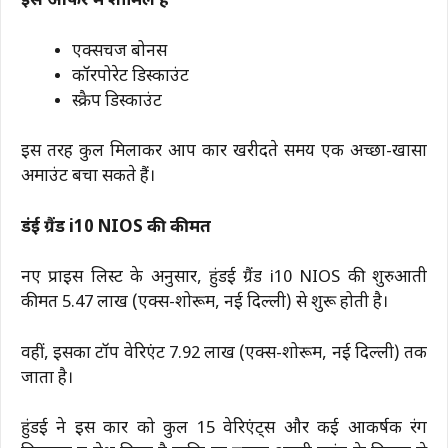
इस ऑफर में शामिल हैं
एक्सचेंज बोनस
कॉरपोरेट डिस्काउंट
स्क्रैप डिस्काउंट
इस तरह कुल मिलाकर आप कार खरीदते समय एक अच्छा-खासा
अमाउंट बचा सकते हैं।
हुंडई ग्रैंड i10 NIOS की कीमत
नए प्राइस लिस्ट के अनुसार, हुंडई ग्रैंड i10 NIOS की शुरुआती
कीमत ₹5.47 लाख (एक्स-शोरूम, नई दिल्ली) से शुरू होती है।
वहीं, इसका टॉप वेरिएंट ₹7.92 लाख (एक्स-शोरूम, नई दिल्ली) तक
जाता है।
हुंडई ने इस कार को कुल 15 वेरिएंट्स और कई आकर्षक रंग