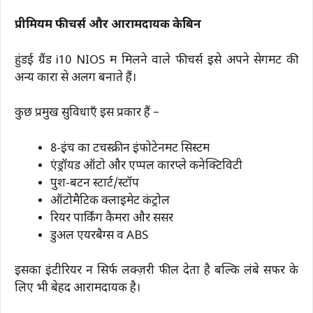
प्रीमियम फीचर्स और आरामदायक केबिन
हुंडई ग्रैंड i10 NIOS में मिलने वाले फीचर्स इसे अपने सेगमेंट की
अन्य कारों से अलग बनाते हैं।
कुछ प्रमुख सुविधाएँ इस प्रकार हैं –
8-इंच का टचस्क्रीन इंफोटेनमेंट सिस्टम
एंड्रॉयड ऑटो और एप्पल कारप्ले कनेक्टिविटी
पुश-बटन स्टार्ट/स्टॉप
ऑटोमैटिक क्लाइमेट कंट्रोल
रियर पार्किंग कैमरा और सेंसर
डुअल एयरबैग्स व ABS
इसका इंटीरियर न सिर्फ लक्ज़री फील देता है बल्कि लंबे सफर के
लिए भी बेहद आरामदायक है।