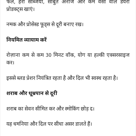
फल, हरी सब्जियां, साबुत अनाज और कम वसा वाले डेयरी
प्रोडक्ट्स खाएं।
नमक और प्रोसेस्ड फूड्स से दूरी बनाए रखें।
नियमित व्यायाम करें
रोज़ाना कम से कम 30 मिनट वॉक, योग या हल्की एक्सरसाइज
करें।
इससे ब्लड प्रेशर नियंत्रित रहता है और दिल भी स्वस्थ रहता है।
शराब और धूम्रपान से दूरी
शराब का सेवन सीमित करें और स्मोकिंग छोड़ दें।
यह धमनियों और दिल पर सीधा असर डालते हैं।