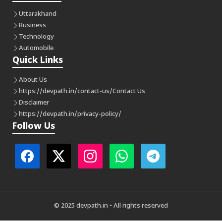
Uttarakhand
Business
Technology
Automobile
Quick Links
About Us
https://devpath.in/contact-us/
Contact Us
Disclaimer
https://devpath.in/privacy-policy/
Follow Us
© 2025 devpath.in • All rights reserved