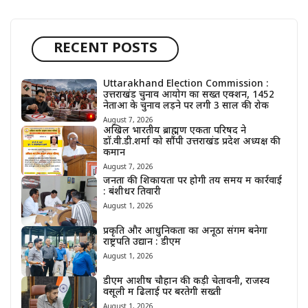
RECENT POSTS
Uttarakhand Election Commission :
उत्तराखंड चुनाव आयोग का सख्त एक्शन, 1452
नेताओं के चुनाव लड़ने पर लगी 3 साल की रोक
August 7, 2026
अखिल भारतीय ब्राह्मण एकता परिषद ने
डॉ.वी.डी.शर्मा को सौंपी उत्तराखंड प्रदेश अध्यक्ष की
कमान
August 7, 2026
जनता की शिकायतों पर होगी तय समय में कार्रवाई
: बंशीधर तिवारी
August 1, 2026
प्रकृति और आधुनिकता का अनूठा संगम बनेगा
राष्ट्रपति उद्यान : डीएम
August 1, 2026
डीएम आशीष चौहान की कड़ी चेतावनी, राजस्व
वसूली में ढिलाई पर बरतेगी सख्ती
August 1, 2026