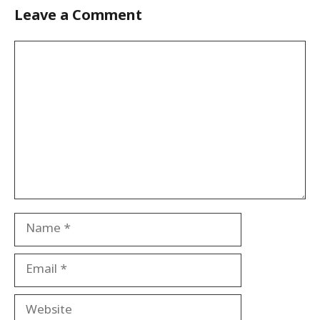
Leave a Comment
Comment
Name
Email
Website