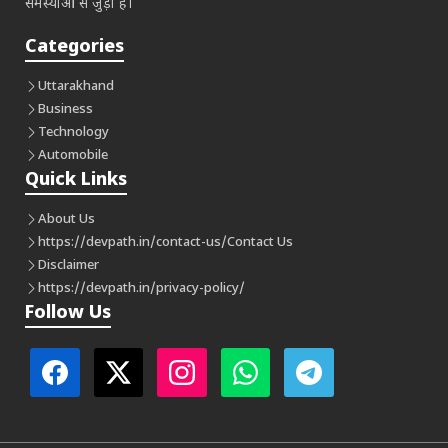
समस्याओं से जुड़ा है।
Categories
Uttarakhand
Business
Technology
Automobile
Quick Links
About Us
https://devpath.in/contact-us/
Contact Us
Disclaimer
https://devpath.in/privacy-policy/
Follow Us