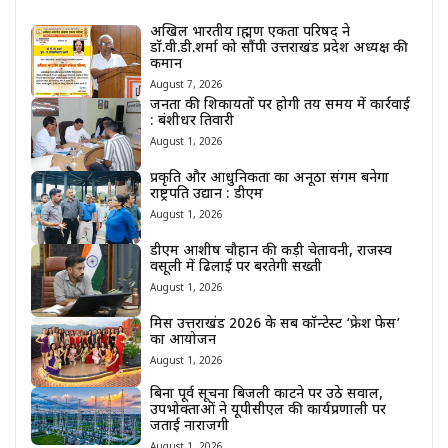
अखिल भारतीय ब्राह्मण एकता परिषद ने
डॉ.वी.डी.शर्मा को सौंपी उत्तराखंड प्रदेश अध्यक्ष की
कमान
August 7, 2026
जनता की शिकायतों पर होगी तय समय में कार्रवाई
: बंशीधर तिवारी
August 1, 2026
प्रकृति और आधुनिकता का अनूठा संगम बनेगा
राष्ट्रपति उद्यान : डीएम
August 1, 2026
डीएम आशीष चौहान की कड़ी चेतावनी, राजस्व
वसूली में ढिलाई पर बरतेगी सख्ती
August 1, 2026
मिस उत्तराखंड 2026 के सब कॉन्टेस्ट ‘फ्रेश फेस’
का आयोजन
August 1, 2026
बिना पूर्व सूचना बिजली काटने पर उठे सवाल,
उपभोक्ताओं ने यूपीसीएल की कार्यप्रणाली पर
जताई नाराजगी
August 1, 2026